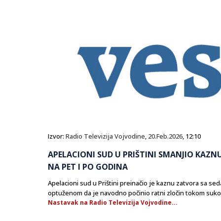
Izvor:
Radio Televizija Vojvodine
,
20.Feb.2026
, 12:10
APELACIONI SUD U PRIŠTINI SMANJIO KAZN
NA PET I PO GODINA
Apelacioni sud u Prištini preinačio je kaznu zatvora sa sed
optuženom da je navodno počinio ratni zločin tokom sukoba 
Nastavak na Radio Televizija Vojvodine...