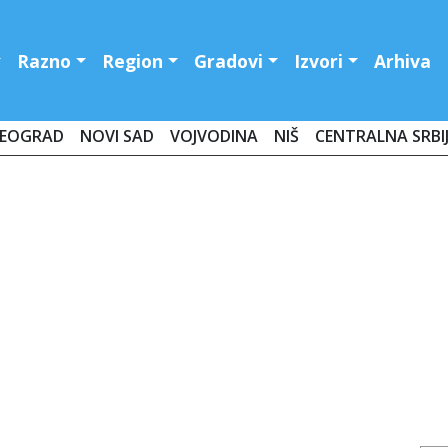
Razno
Region
Gradovi
Izvori
Arhiva
EOGRAD
NOVI SAD
VOJVODINA
NIŠ
CENTRALNA SRBI