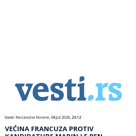
Izvor:
Nezavisne Novine
,
08.Jul.2026
, 23:12
VEĆINA FRANCUZA PROTIV
KANDIDATURE MARIN LE PEN