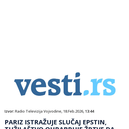
Izvor:
Radio Televizija Vojvodine
,
18.Feb.2026
, 13:44
PARIZ ISTRAŽUJE SLUČAJ EPSTIN,
TUŽILAŠTVO OHRABRUJE ŽRTVE DA