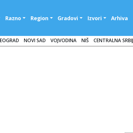
Razno
Region
Gradovi
Izvori
Arhiva
EOGRAD
NOVI SAD
VOJVODINA
NIŠ
CENTRALNA SRBI