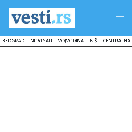
BEOGRAD
NOVI SAD
VOJVODINA
NIŠ
CENTRALNA 