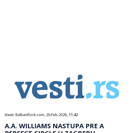
Izvor:
BalkanRock.com
,
20.Feb.2026
, 11:42
A.A. WILLIAMS NASTUPA PRE A
PERFECT CIRCLE U ZAGREBU