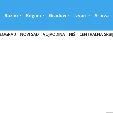
Razno
Region
Gradovi
Izvori
Arhiva
EOGRAD
NOVI SAD
VOJVODINA
NIŠ
CENTRALNA SRBI