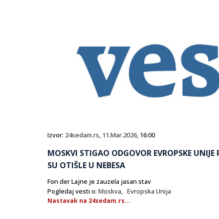
Izvor:
24sedam.rs
,
11.Mar.2026
, 16:00
MOSKVI STIGAO ODGOVOR EVROPSKE UNIJE
SU OTIŠLE U NEBESA
Fon der Lajne je zauzela jasan stav
Pogledaj vesti o:
Moskva
,
Evropska Unija
Nastavak na 24sedam.rs...