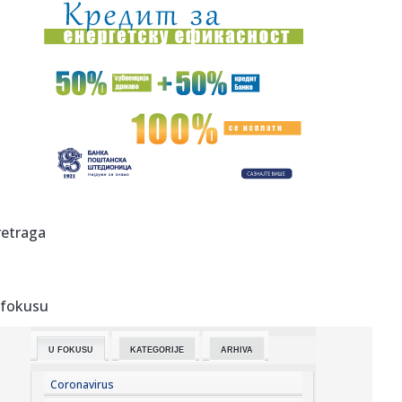
09:32:
Kurti, ističe ti rok?
09:27:
Argentina uz Infantina: Da li neko ovo nije očekivao?
09:27:
Ništa od Arsenala: Vinisijus produžio ugovor sa Realom
09:26:
Argentina podržala Infantina: Niko nije iznenađen ovim
potezom!
09:25:
"Interesantno – baš Đoković predlaže da se skrate
retraga
mečevi"
09:25:
Špansko čudo ponovo "uzelo meru" Muzetiju VIDEO
 fokusu
09:25:
BIRODI: Vučićeva najava potvrđuje potrebu za
razdvajanjem pred...
U FOKUSU
KATEGORIJE
ARHIVA
09:24:
Filipine pogodio zemljotres jačine 5,8 stepeni
Coronavirus