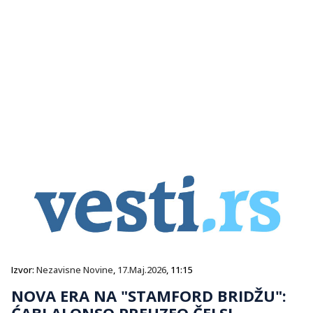
Izvor:
Nezavisne Novine
,
17.Maj.2026
, 11:15
NOVA ERA NA "STAMFORD BRIDŽU":
ĆABI ALONSO PREUZEO ČELSI