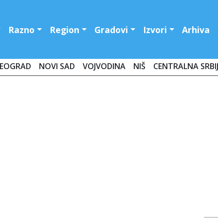
Razno
Region
Gradovi
Izvori
Arhiva
EOGRAD
NOVI SAD
VOJVODINA
NIŠ
CENTRALNA SRBI