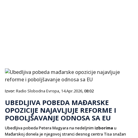
Izvor:
Radio Slobodna Evropa
,
14.Apr.2026
, 08:02
UBEDLJIVA POBEDA MAĐARSKE
OPOZICIJE NAJAVLJUJE REFORME I
POBOLJŠAVANJE ODNOSA SA EU
Ubedljiva pobeda Petera Magyara na nedeljnim
izborima
u
Mađarskoj donela je njegovoj stranci desnog centra Tisa snažan