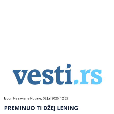
Izvor:
Nezavisne Novine
,
08.Jul.2026
, 12:55
PREMINUO TI DŽEJ LENING