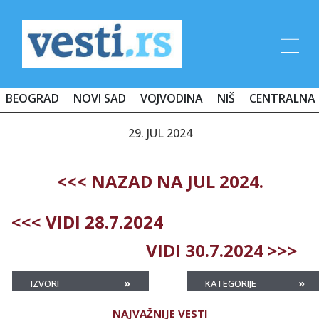
BEOGRAD
NOVI SAD
VOJVODINA
NIŠ
CENTRALNA 
29. JUL 2024
<<< NAZAD NA JUL 2024.
<<< VIDI 28.7.2024
VIDI 30.7.2024 >>>
»
»
IZVORI
KATEGORIJE
NAJVAŽNIJE VESTI