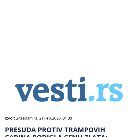
Izvor:
24sedam.rs
,
21.Feb.2026
, 01:30
PRESUDA PROTIV TRAMPOVIH
CARINA PODIGLA CENU ZLATA: