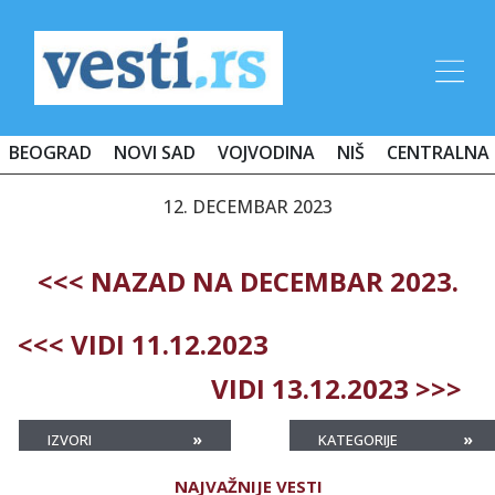
BEOGRAD
NOVI SAD
VOJVODINA
NIŠ
CENTRALNA 
12. DECEMBAR 2023
<<< NAZAD NA DECEMBAR 2023.
<<< VIDI 11.12.2023
VIDI 13.12.2023 >>>
»
»
IZVORI
KATEGORIJE
NAJVAŽNIJE VESTI