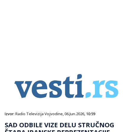
Izvor:
Radio Televizija Vojvodine
,
06.Jun.2026
, 10:59
SAD ODBILE VIZE DELU STRUČNOG
ŠTABA IRANSKE REPREZENTACIJE