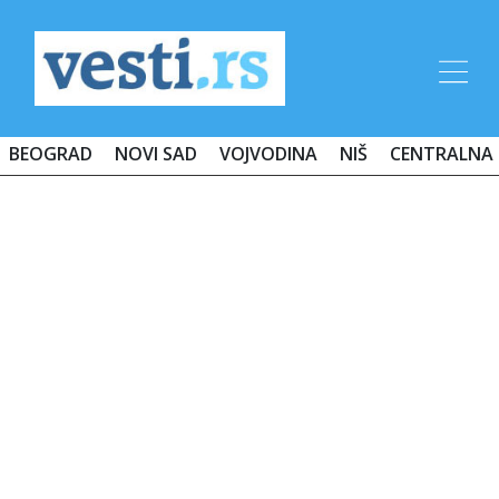
BEOGRAD
NOVI SAD
VOJVODINA
NIŠ
CENTRALNA 