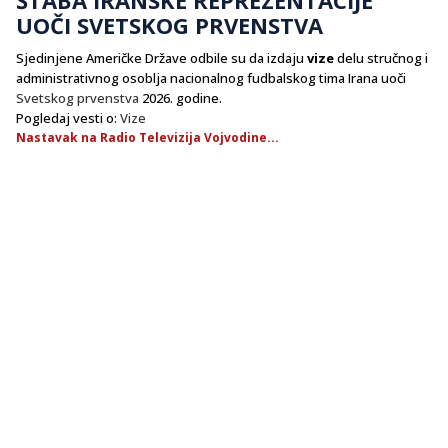
UOČI SVETSKOG PRVENSTVA
Sjedinjene Američke Države odbile su da izdaju
vize
delu stručnog i
administrativnog osoblja nacionalnog fudbalskog tima Irana uoči
Svetskog prvenstva
2026. godine.
Pogledaj vesti o:
Vize
Nastavak na Radio Televizija Vojvodine...