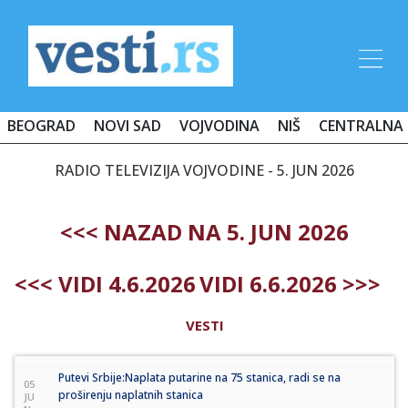
BEOGRAD
NOVI SAD
VOJVODINA
NIŠ
CENTRALNA 
RADIO TELEVIZIJA VOJVODINE - 5. JUN 2026
<<< NAZAD NA 5. JUN 2026
<<< VIDI 4.6.2026
VIDI 6.6.2026 >>>
VESTI
Putevi Srbije:Naplata putarine na 75 stanica, radi se na
05
proširenju naplatnih stanica
JU