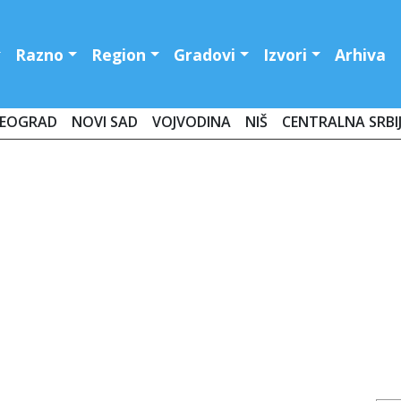
Razno
Region
Gradovi
Izvori
Arhiva
EOGRAD
NOVI SAD
VOJVODINA
NIŠ
CENTRALNA SRBI