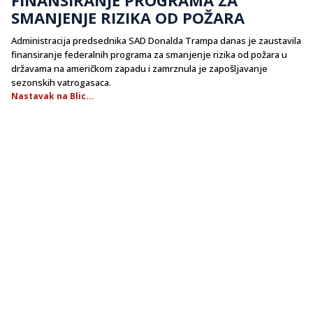
SMANJENJE RIZIKA OD POŽARA
Administracija predsednika SAD Donalda Trampa danas je zaustavila
finansiranje federalnih programa za smanjenje rizika od požara u
državama na američkom zapadu i zamrznula je zapošljavanje
sezonskih vatrogasaca.
Nastavak na Blic...