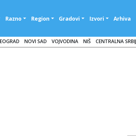
Razno
Region
Gradovi
Izvori
Arhiva
EOGRAD
NOVI SAD
VOJVODINA
NIŠ
CENTRALNA SRBI