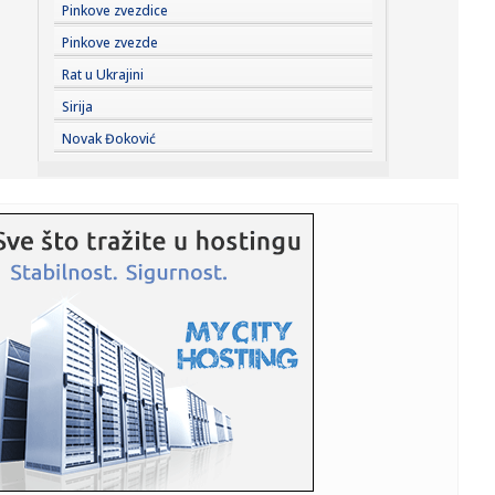
17:45:
More kod Italije toplije nego ikad: Ligursko more prešlo 30
Pinkove zvezdice
step...
Pinkove zvezde
17:44:
Vučić: Izbori mogu biti raspisani u narednim danima ili
Rat u Ukrajini
nedelja...
Sirija
17:43:
Ratovi, nafta i El Ninjo stvaraju "savršenu oluju" za cijene
Novak Đoković
hra...
17:42:
Zalužni ponovo udara na Zelenskog: Ukrajina je iskoristila
sve o...
17:42:
Sombor: Sombor prvi dostigao 40 stepeni
17:40:
KOSTIĆ SE VRATIO U HOLANDIJU: Srpski reprezentativac
potpisao za...
17:40:
Forlan postao selektor dvostrukog šampiona sveta
17:38:
Zvezdin bratski klub doveo Albanca! Navijači spremaju
pakao upra...
17:35:
Vozili pijani po Novom Sadu: Policija zadržala dvojicu
vozača