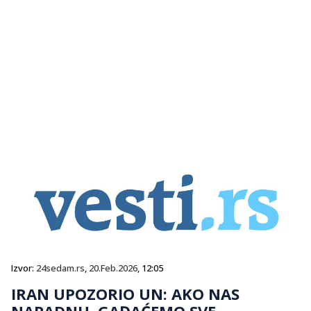
Izvor:
24sedam.rs
,
20.Feb.2026
, 12:05
IRAN UPOZORIO UN: AKO NAS
NAPADNU, GAĐAĆEMO SVE