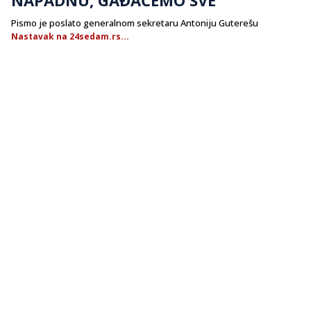
Pismo je poslato generalnom sekretaru Antoniju Guterešu
Nastavak na 24sedam.rs...