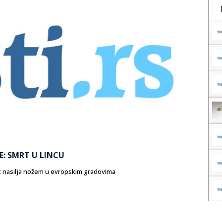
: SMRT U LINCU
st nasilja nožem u evropskim gradovima