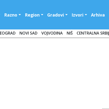
Razno
Region
Gradovi
Izvori
Arhiva
EOGRAD
NOVI SAD
VOJVODINA
NIŠ
CENTRALNA SRBI