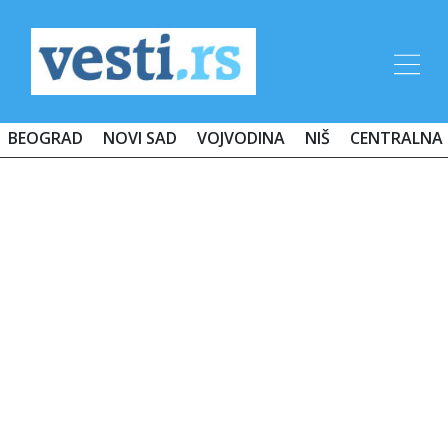
BEOGRAD
NOVI SAD
VOJVODINA
NIŠ
CENTRALNA 