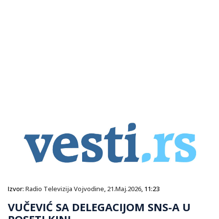
Izvor:
Radio Televizija Vojvodine
,
21.Maj.2026
, 11:23
VUČEVIĆ SA DELEGACIJOM SNS-A U
POSETI KINI