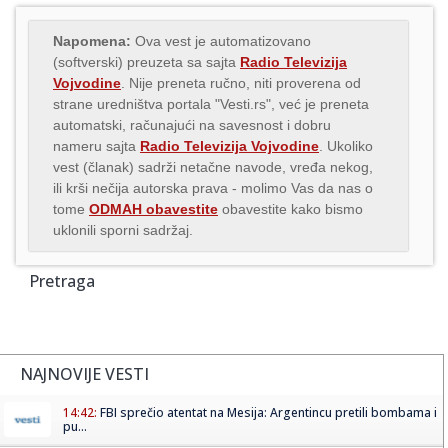
Napomena:
Ova vest je automatizovano
(softverski) preuzeta sa sajta
Radio Televizija
Vojvodine
. Nije preneta ručno, niti proverena od
strane uredništva portala "Vesti.rs", već je preneta
automatski, računajući na savesnost i dobru
nameru sajta
Radio Televizija Vojvodine
. Ukoliko
vest (članak) sadrži netačne navode, vređa nekog,
ili krši nečija autorska prava - molimo Vas da nas o
tome
ODMAH obavestite
obavestite kako bismo
uklonili sporni sadržaj.
Pretraga
NAJNOVIJE VESTI
14:42:
FBI sprečio atentat na Mesija: Argentincu pretili bombama i
pu...