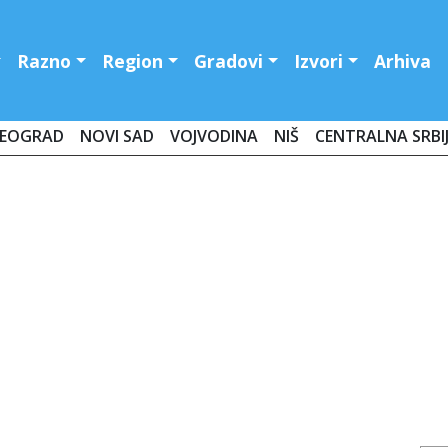
Razno
Region
Gradovi
Izvori
Arhiva
EOGRAD
NOVI SAD
VOJVODINA
NIŠ
CENTRALNA SRBI