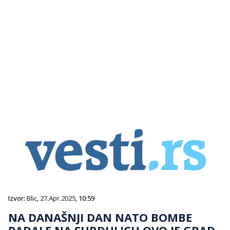
Izvor:
Blic
,
27.Apr.2025
, 10:59
NA DANAŠNJI DAN NATO BOMBE
PADALE NA SURDULICU OVO JE GRAD