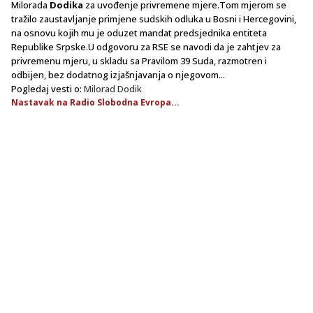
Milorada
Dodika
za uvođenje privremene mjere.Tom mjerom se
tražilo zaustavljanje primjene sudskih odluka u Bosni i Hercegovini,
na osnovu kojih mu je oduzet mandat predsjednika entiteta
Republike Srpske.U odgovoru za RSE se navodi da je zahtjev za
privremenu mjeru, u skladu sa Pravilom 39 Suda, razmotren i
odbijen, bez dodatnog izjašnjavanja o njegovom...
Pogledaj vesti o:
Milorad Dodik
Nastavak na Radio Slobodna Evropa...