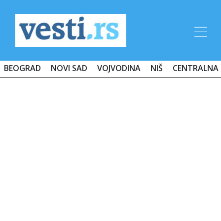
BEOGRAD
NOVI SAD
VOJVODINA
NIŠ
CENTRALNA 