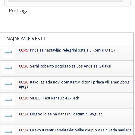
Pretraga
NAJNOVIJE VESTI
00:45:
Priča se nastavlja: Pelegrini ostaje u Romi (FOTO)
00:36:
Serhi Roberto potpisao za Los Anđeles Galaksi
00:30:
Kako izgleda novi dom Kejt Midlton i princa Vilijama: Zbog
njega ...
00:28:
VIDEO: Test Renault 4 E-Tech
00:24:
Dogodilo se na današnji datum, 9. avgust
00:24:
Džeko u centru spektakla: Šalke okupio više hiljada navijača