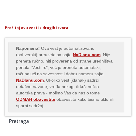
Pročitaj ovu vest iz drugih izvora
Napomena:
Ova vest je automatizovano
(softverski) preuzeta sa sajta
NaDlanu.com
. Nije
preneta ručno, niti proverena od strane uredništva
portala "Vesti.rs", već je preneta automatski,
računajući na savesnost i dobru nameru sajta
NaDlanu.com
. Ukoliko vest (članak) sadrži
netačne navode, vređa nekog, ili krši nečija
autorska prava - molimo Vas da nas o tome
ODMAH obavestite
obavestite kako bismo uklonili
sporni sadržaj.
Pretraga