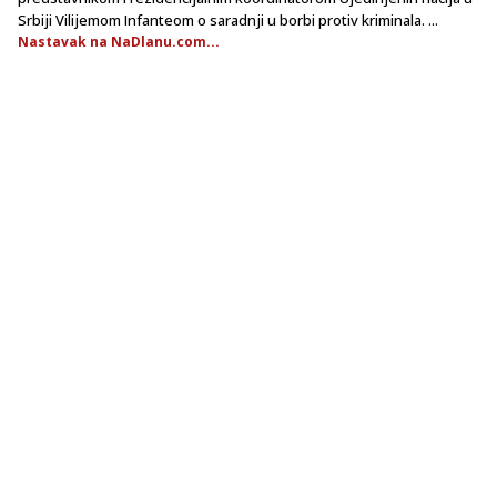
Srbiji Vilijemom Infanteom o saradnji u borbi protiv kriminala. ...
Nastavak na NaDlanu.com...