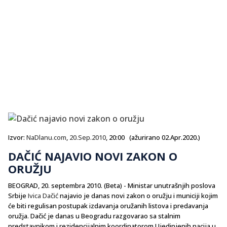
Izvor:
NaDlanu.com
,
20.Sep.2010
, 20:00 (ažurirano 02.Apr.2020.)
DAČIĆ NAJAVIO NOVI ZAKON O
ORUŽJU
BEOGRAD, 20. septembra 2010. (Beta) - Ministar unutrašnjih poslova
Srbije
Ivica Dačić
najavio je danas novi zakon o oružju i municiji kojim
će biti regulisan postupak izdavanja oružanih listova i predavanja
oružja. Dačić je danas u Beogradu razgovarao sa stalnim
predstavnikom i rezidencijalnim koordinatorom Ujedinjenih nacija u