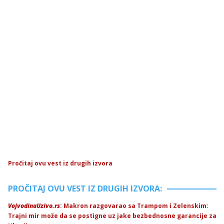
Pročitaj ovu vest iz drugih izvora
PROČITAJ OVU VEST IZ DRUGIH IZVORA:
VojvodinaUzivo.rs
: Makron razgovarao sa Trampom i Zelenskim:
Trajni mir može da se postigne uz jake bezbednosne garancije za