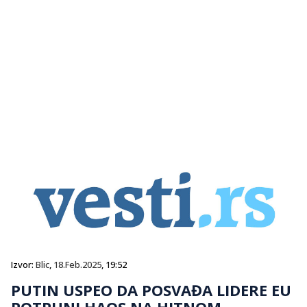
Izvor:
Blic
,
18.Feb.2025
, 19:52
PUTIN USPEO DA POSVAĐA LIDERE EU
POTPUNI HAOS NA HITNOM