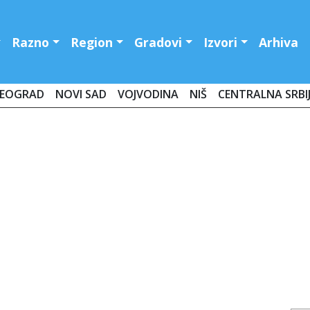
Razno
Region
Gradovi
Izvori
Arhiva
EOGRAD
NOVI SAD
VOJVODINA
NIŠ
CENTRALNA SRBI