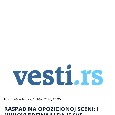
Izvor:
24sedam.rs
,
14.Mar.2026
, 19:05
RASPAD NA OPOZICIONOJ SCENI: I
NJIHOVI PRIZNAJU DA JE SVE