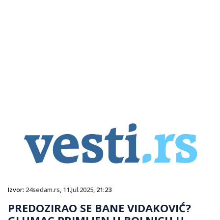
Izvor:
24sedam.rs
,
11.Jul.2025
, 21:23
PREDOZIRAO SE BANE VIDAKOVIĆ?
GLUMAC PRIMLJEN U BOLNICU U