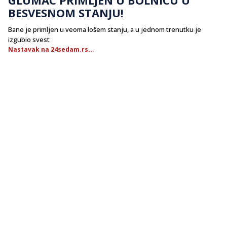
BESVESNOM STANJU!
Bane je primljen u veoma lošem stanju, a u jednom trenutku je
izgubio svest
Nastavak na 24sedam.rs...