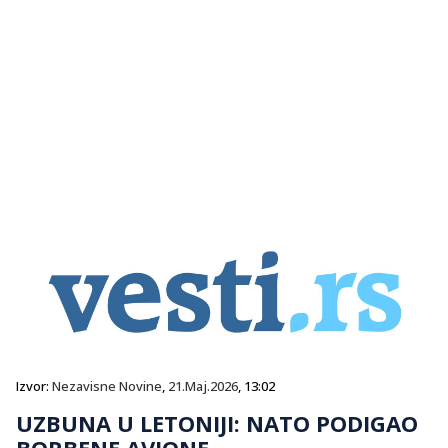
Izvor:
Nezavisne Novine
,
21.Maj.2026
, 13:02
UZBUNA U LETONIJI: NATO PODIGAO
BORBENE AVIONE