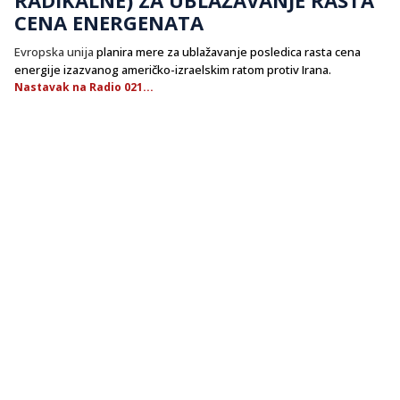
CENA ENERGENATA
Evropska unija
planira mere za ublažavanje posledica rasta cena
energije izazvanog američko-izraelskim ratom protiv Irana.
Nastavak na Radio 021...