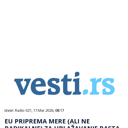
Izvor:
Radio 021
,
17.Mar.2026
, 08:17
EU PRIPREMA MERE (ALI NE
RADIKALNE) ZA UBLAŽAVANJE RASTA