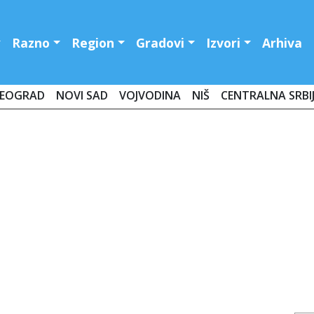
Razno
Region
Gradovi
Izvori
Arhiva
EOGRAD
NOVI SAD
VOJVODINA
NIŠ
CENTRALNA SRBI