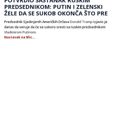
PREDSEDNIKOM: PUTIN I ZELENSKI
ŽELE DA SE SUKOB OKONČA ŠTO PRE
Predsednik Sjedinjenih Američkih Država
Donald Tramp
izjavio je
danas da veruje da će se uskoro sresti sa ruskim predsednikom
Vladimirom Putinom
.
Nastavak na Blic...