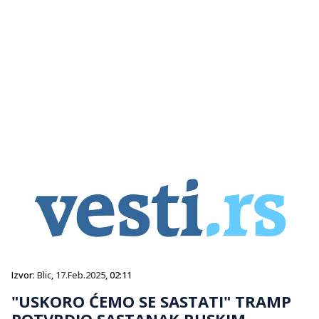
Izvor:
Blic
,
17.Feb.2025
, 02:11
"USKORO ĆEMO SE SASTATI" TRAMP
POTVRDIO SASTANAK RUSKIM