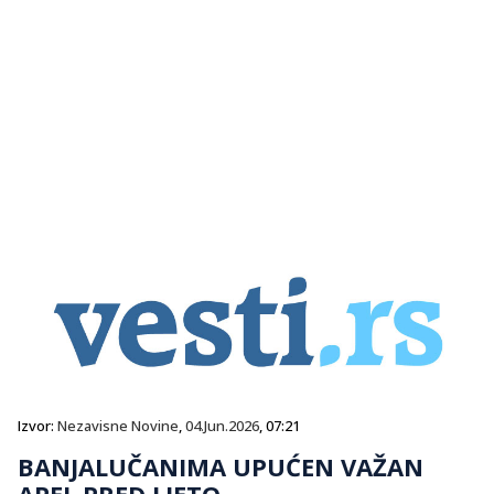
Izvor:
Nezavisne Novine
,
04.Jun.2026
, 07:21
BANJALUČANIMA UPUĆEN VAŽAN
APEL PRED LJETO