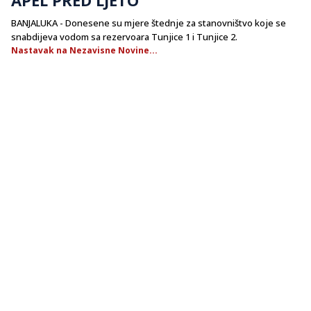
BANJALUKA - Donesene su mjere štednje za stanovništvo koje se
snabdijeva vodom sa rezervoara Tunjice 1 i Tunjice 2.
Nastavak na Nezavisne Novine...