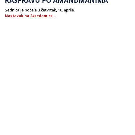
Sednica je počela u četvrtak, 16. aprila.
Nastavak na 24sedam.rs...