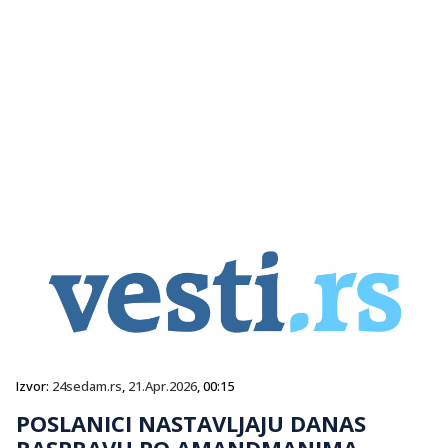
Izvor:
24sedam.rs
,
21.Apr.2026
, 00:15
POSLANICI NASTAVLJAJU DANAS
RASPRAVU PO AMANDMANIMA