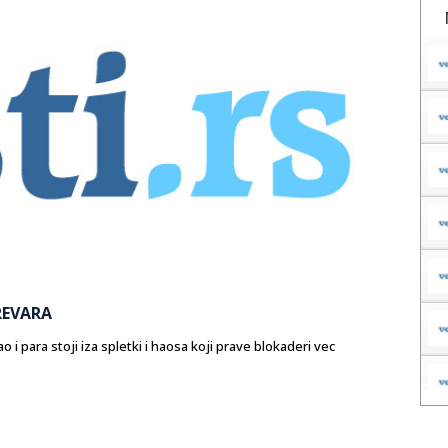
REVARA
 i para stoji iza spletki i haosa koji prave blokaderi vec