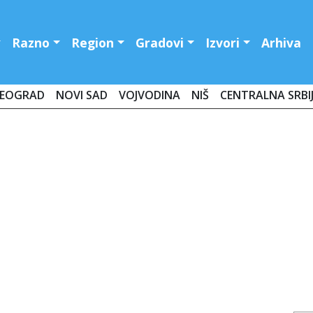
Razno
Region
Gradovi
Izvori
Arhiva
EOGRAD
NOVI SAD
VOJVODINA
NIŠ
CENTRALNA SRBI