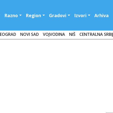
Razno
Region
Gradovi
Izvori
Arhiva
EOGRAD
NOVI SAD
VOJVODINA
NIŠ
CENTRALNA SRBI