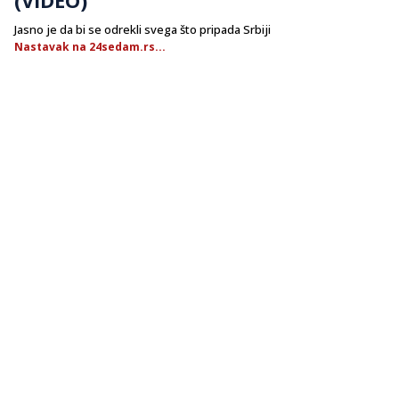
Jasno je da bi se odrekli svega što pripada Srbiji
Nastavak na 24sedam.rs...