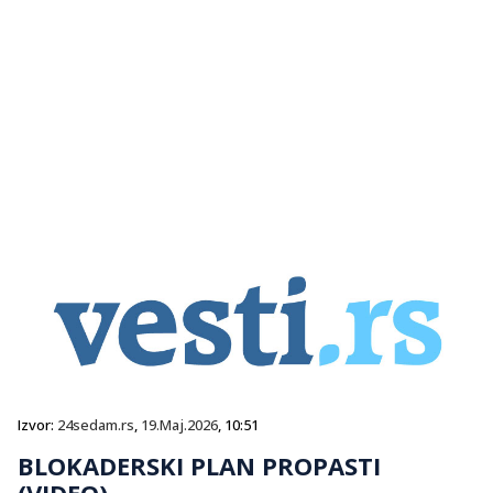
Izvor:
24sedam.rs
,
19.Maj.2026
, 10:51
BLOKADERSKI PLAN PROPASTI
(VIDEO)