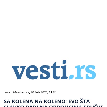
Izvor:
24sedam.rs
,
20.Feb.2026
, 11:34
SA KOLENA NA KOLENO: EVO ŠTA
SLAVKO RADI NA OBRONCIMA FRUŠKE