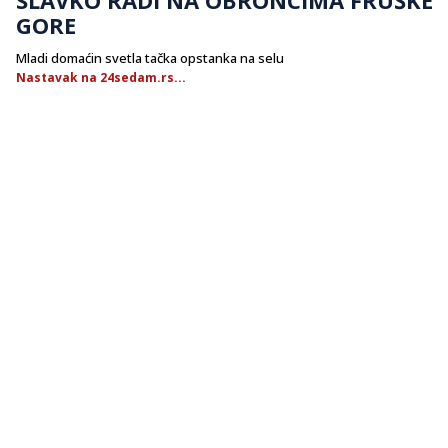
GORE
Mladi domaćin svetla tačka opstanka na selu
Nastavak na 24sedam.rs...