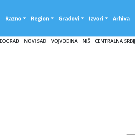
Razno
Region
Gradovi
Izvori
Arhiva
EOGRAD
NOVI SAD
VOJVODINA
NIŠ
CENTRALNA SRBI