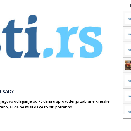
U SAD?
i njegovo odlaganje od 75 dana u sprovođenju zabrane kineske
o, ali da ne misli da će to biti potrebno....