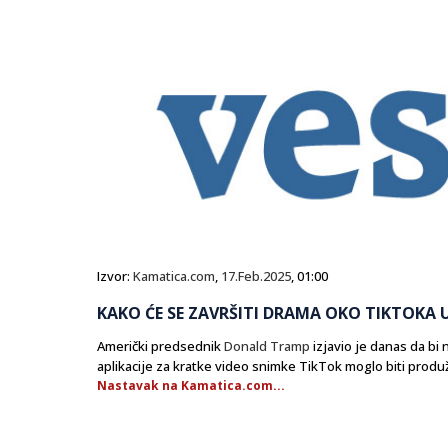
Izvor:
Kamatica.com
,
17.Feb.2025
, 01:00
KAKO ĆE SE ZAVRŠITI DRAMA OKO TIKTOKA 
Američki predsednik
Donald Tramp
izjavio je danas da b
aplikacije za kratke video snimke TikTok moglo biti produžen
Nastavak na Kamatica.com...