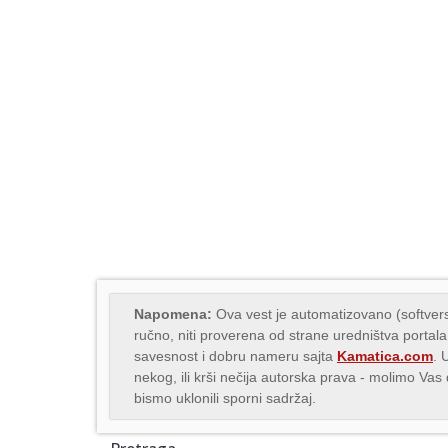
Napomena:
Ova vest je automatizovano (softvers
ručno, niti proverena od strane uredništva portala
savesnost i dobru nameru sajta
Kamatica.com
. 
nekog, ili krši nečija autorska prava - molimo Va
bismo uklonili sporni sadržaj.