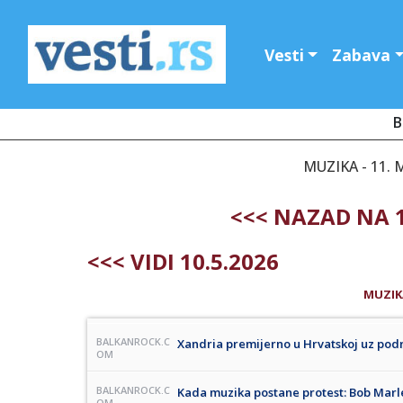
Vesti
Zabava
B
MUZIKA - 11. 
<<< NAZAD NA 1
<<< VIDI 10.5.2026
MUZIK
BALKANROCK.C
Xandria premijerno u Hrvatskoj uz podr
OM
BALKANROCK.C
Kada muzika postane protest: Bob Marle
OM