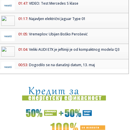
01:47:
VIDEO: Test Mercedes S klase
01:17:
Najavljen električni Jaguar Type 01
01:05:
Vremeplov: Ubijen Boško Perošević
01:04:
Veliki AUDI E7X je jeftiniji je od kompaktnog modela Q3
00:53:
Dogodilo se na današnji datum, 13. maj
00:45:
Svežije, promenljivo oblačno vreme sa sunčanim
intervalima
00:45:
Dobre vesti za Špance! Ovaj trio će biti spreman za
Mundijal
00:30:
Kina steže Evropu! ECB alarmirala: Jedni profitiraju, drugi
nest...
00:19:
Koliko traje baterija električnog auta? Ovako diše Tesla