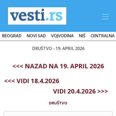
BEOGRAD
NOVI SAD
VOJVODINA
NIŠ
CENTRALNA 
DRUŠTVO - 19. APRIL 2026
<<< NAZAD NA 19. APRIL 2026
<<< VIDI 18.4.2026
VIDI 20.4.2026 >>>
DRUŠTVO