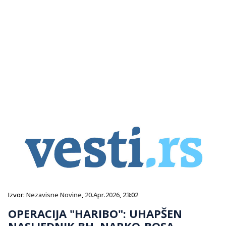
Izvor:
Nezavisne Novine
,
20.Apr.2026
, 23:02
OPERACIJA "HARIBO": UHAPŠEN
NASLJEDNIK BH. NARKO-BOSA