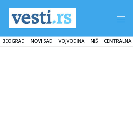
BEOGRAD
NOVI SAD
VOJVODINA
NIŠ
CENTRALNA 