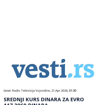
Izvor:
Radio Televizija Vojvodine
,
21.Apr.2026
, 01:30
SREDNJI KURS DINARA ZA EVRO
117,3960 DINARA