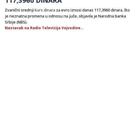
Zvanični srednji
kurs dinara
za evro iznosi danas 117,3960 dinara, što
je neznatna promena u odnosu na juče, objavila je Narodna banka
Srbije (NBS).
Nastavak na Radio Televizija Vojvodine...