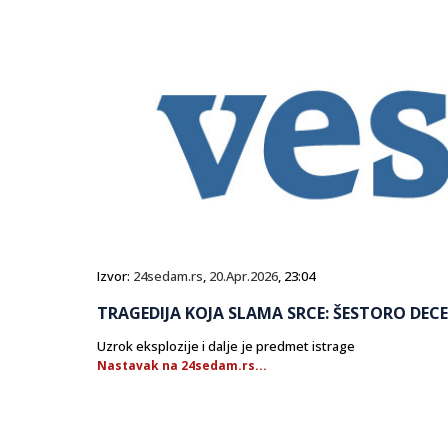
Izvor:
24sedam.rs
,
20.Apr.2026
, 23:04
TRAGEDIJA KOJA SLAMA SRCE: ŠESTORO DECE 
Uzrok eksplozije i dalje je predmet istrage
Nastavak na 24sedam.rs...