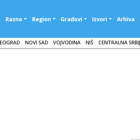
Razno
Region
Gradovi
Izvori
Arhiva
EOGRAD
NOVI SAD
VOJVODINA
NIŠ
CENTRALNA SRBI