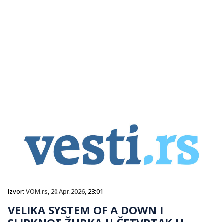
Izvor:
VOM.rs
,
20.Apr.2026
, 23:01
VELIKA SYSTEM OF A DOWN I
SLIPKNOT ŽURKA U ČETVRTAK U