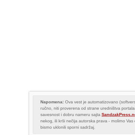
Napomena:
Ova vest je automatizovano (softvers
ručno, niti proverena od strane uredništva portala
savesnost i dobru nameru sajta
SandzakPress.n
nekog, ili krši nečija autorska prava - molimo Va
bismo uklonili sporni sadržaj.