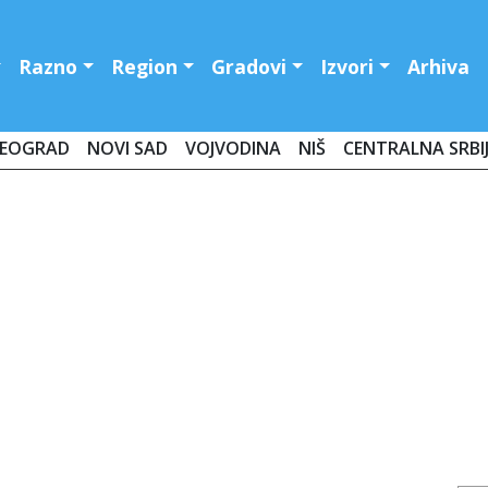
Razno
Region
Gradovi
Izvori
Arhiva
EOGRAD
NOVI SAD
VOJVODINA
NIŠ
CENTRALNA SRBI