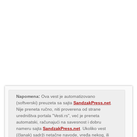
Napomena:
Ova vest je automatizovano
(softverski) preuzeta sa sajta
SandzakPress.net
.
Nije preneta ručno, niti proverena od strane
uredništva portala "Vesti.rs", već je preneta
automatski, računajući na savesnost i dobru
nameru sajta
SandzakPress.net
. Ukoliko vest
(članak) sadrži netačne navode, vređa nekog, ili