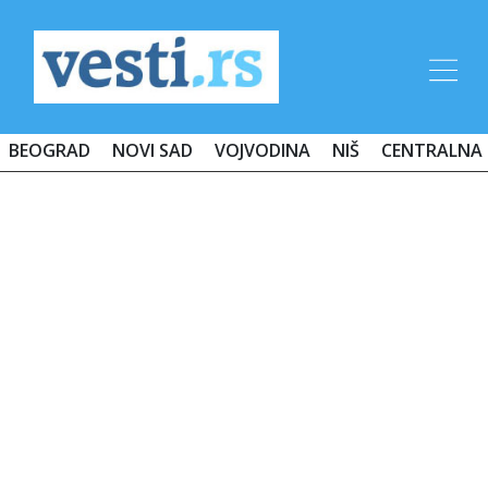
BEOGRAD
NOVI SAD
VOJVODINA
NIŠ
CENTRALNA 