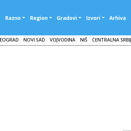
Razno
Region
Gradovi
Izvori
Arhiva
EOGRAD
NOVI SAD
VOJVODINA
NIŠ
CENTRALNA SRBI